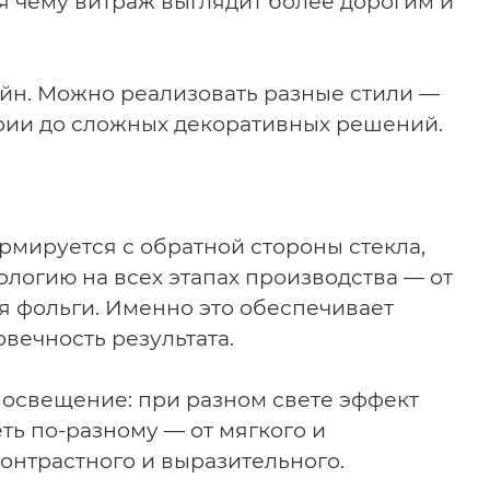
ря чему витраж выглядит более дорогим и
йн.
Можно реализовать разные стили —
рии до сложных декоративных решений.
рмируется с обратной стороны стекла,
логию на всех этапах производства — от
я фольги. Именно это обеспечивает
овечность результата.
ь освещение: при разном свете эффект
ть по-разному — от мягкого и
онтрастного и выразительного.