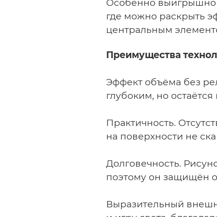
Особенно выигрышно о
где можно раскрыть э
центральным элемент
Преимущества техно
Эффект объёма без ре
глубоким, но остаётся
Практичность.
Отсутст
на поверхности не ска
Долговечность.
Рисуно
поэтому он защищён о
Выразительный внешн