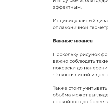
и игру света, благода
эффектным.
Индивидуальный диза
от лаконичной геомет
Важные нюансы
Поскольку рисунок фо
важно соблюдать техно
покраски до нанесени
чёткость линий и долг
Также стоит учитыват
объёма может выгляде
спокойного до более к