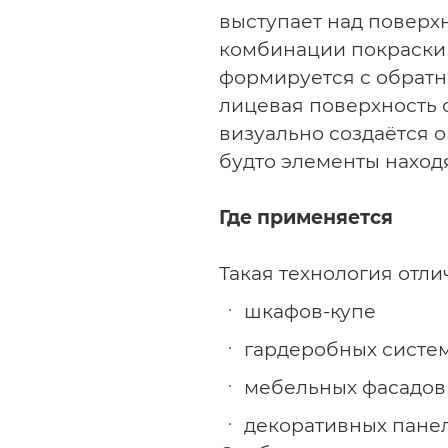
выступает над поверхн
комбинации покраски
формируется с обратн
лицевая поверхность о
визуально создаётся 
будто элементы находя
Где применяется
Такая технология отли
шкафов-купе
гардеробных систе
мебельных фасадов
декоративных пане