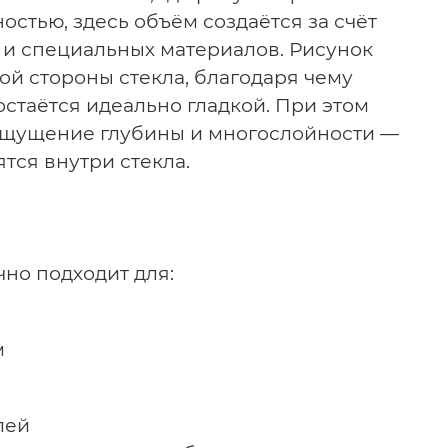
остью, здесь объём создаётся за счёт
 и специальных материалов.
Рисунок
ой стороны стекла, благодаря чему
стаётся идеально гладкой. При этом
ощущение глубины и многослойности —
тся внутри стекла.
чно подходит для:
м
лей