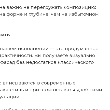
на важно не перегружать композицию:
на форме и глубине, чем на избыточном
рать
 нашем исполнении — это продуманное
практичности. Вы получаете визуально
фасад без недостатков классического
о вписываются в современные
ают стиль и при этом остаются удобными
уатации.