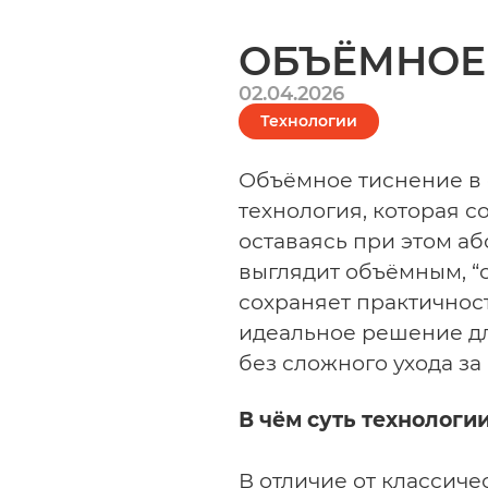
ОБЪЁМНОЕ
02.04.2026
Технологии
Объёмное тиснение в
технология, которая с
оставаясь при этом аб
выглядит объёмным, “с
сохраняет практичнос
идеальное решение дл
без сложного ухода з
В чём суть технологи
В отличие от классиче