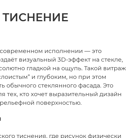
 ТИСНЕНИЕ
 современном исполнении — это
оздаёт визуальный 3D-эффект на стекле,
солютно гладкой на ощупь. Такой витраж
лоистым” и глубоким, но при этом
ть обычного стеклянного фасада.
Это
я тех, кто хочет выразительный дизайн
а рельефной поверхностью.
и
ского тиснения, где рисунок физически