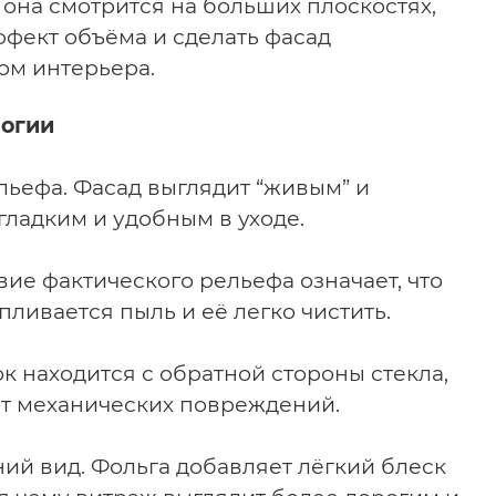
на смотрится на больших плоскостях,
ффект объёма и сделать фасад
ом интерьера.
логии
льефа.
Фасад выглядит “живым” и
 гладким и удобным в уходе.
вие фактического рельефа означает, что
пливается пыль и её легко чистить.
к находится с обратной стороны стекла,
т механических повреждений.
ий вид.
Фольга добавляет лёгкий блеск