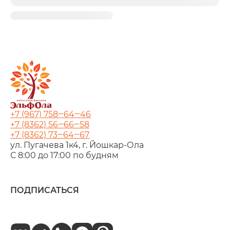
+7 (967) 758‒64‒46
+7 (8362) 56‒66‒58
+7 (8362) 73‒64‒67
ул. Пугачева 1к4, г. Йошкар‑Ола
С 8:00 до 17:00 по будням
ПОДПИСАТЬСЯ