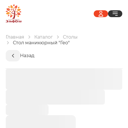
Главная
Каталог
Столы
Стол маникюрный "Гео"
Назад