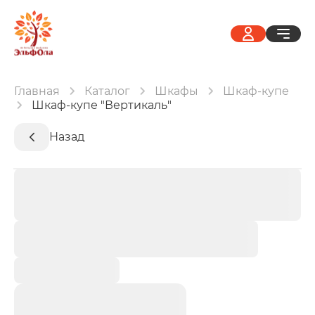
Главная
Каталог
Шкафы
Шкаф-купе
Шкаф-купе "Вертикаль"
Назад