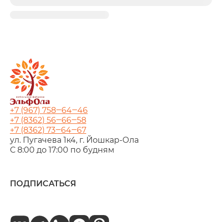
+7 (967) 758‒64‒46
+7 (8362) 56‒66‒58
+7 (8362) 73‒64‒67
ул. Пугачева 1к4, г. Йошкар‑Ола
С 8:00 до 17:00 по будням
ПОДПИСАТЬСЯ