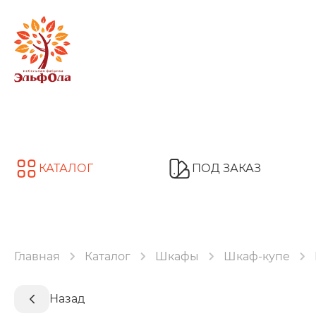
КАТАЛОГ
ПОД ЗАКАЗ
Шкафы
Гардеробные модули
Главная
Каталог
Шкафы
Шкаф-купе
Столы
Кровати
Кухни
Детские
Спальни
Назад
Полки