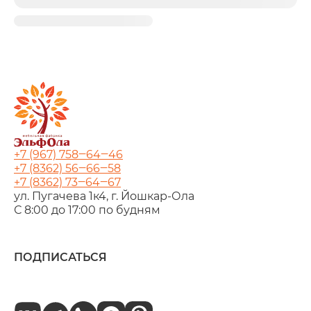
+7 (967) 758‒64‒46
+7 (8362) 56‒66‒58
+7 (8362) 73‒64‒67
ул. Пугачева 1к4, г. Йошкар‑Ола
С 8:00 до 17:00 по будням
ПОДПИСАТЬСЯ