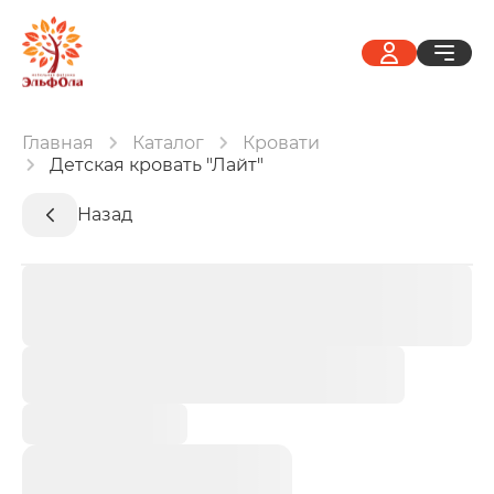
Главная
Каталог
Кровати
Детская кровать "Лайт"
Назад