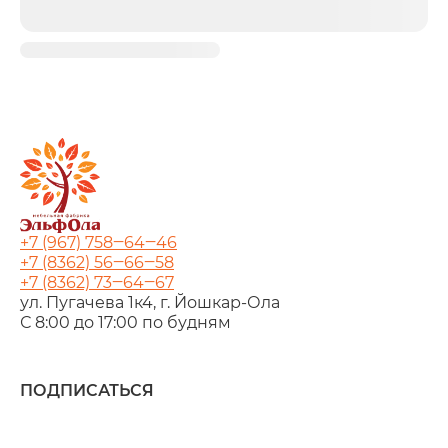
+7 (967) 758‒64‒46
+7 (8362) 56‒66‒58
+7 (8362) 73‒64‒67
ул. Пугачева 1к4, г. Йошкар‑Ола
С 8:00 до 17:00 по будням
ПОДПИСАТЬСЯ