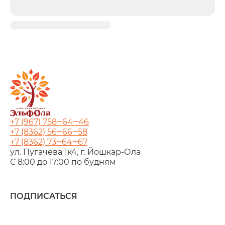
+7 (967) 758‒64‒46
+7 (8362) 56‒66‒58
+7 (8362) 73‒64‒67
ул. Пугачева 1к4, г. Йошкар‑Ола
С 8:00 до 17:00 по будням
ПОДПИСАТЬСЯ