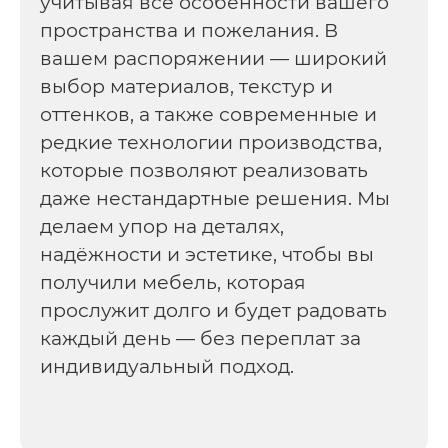
учитывая все особенности вашего
пространства и пожелания. В
вашем распоряжении — широкий
выбор материалов, текстур и
оттенков, а также современные и
редкие технологии производства,
которые позволяют реализовать
даже нестандартные решения. Мы
делаем упор на деталях,
надёжности и эстетике, чтобы вы
получили мебель, которая
прослужит долго и будет радовать
каждый день — без переплат за
индивидуальный подход.